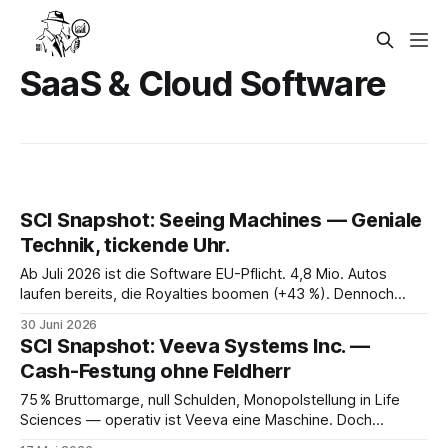
SaaS & Cloud Software
SCI Snapshot: Seeing Machines — Geniale
Technik, tickende Uhr.
Ab Juli 2026 ist die Software EU-Pflicht. 4,8 Mio. Autos
laufen bereits, die Royalties boomen (+43 %). Dennoch
steht die Aktie am Tief: 3,4 Mio. USD Cash treffen auf eine
30 Juni 2026
im Oktober fällige Wandelanleihe. Die Wette lautet nicht
SCI Snapshot: Veeva Systems Inc. —
„Funktioniert das?“, sondern „Überlebt die Firma ihren
Cash-Festung ohne Feldherr
eigenen Erfolg?“
75 % Bruttomarge, null Schulden, Monopolstellung in Life
Sciences — operativ ist Veeva eine Maschine. Doch
6,5 Mrd. USD Cash ohne Strategie und eine SBC von 15 %