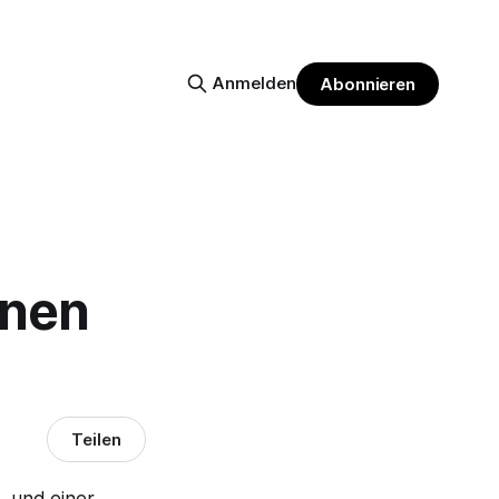
Anmelden
Abonnieren
inen
Teilen