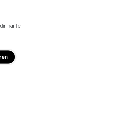
dir harte
ren