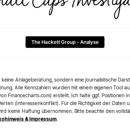
The Hackett Group - Analyse
t keine Anlageberatung, sondern eine journalistische Dars
nung. Alle Kennzahlen wurden mit einem eigenen Tool auf
 von Financecharts.com) erstellt. Ich halte ggf. Positionen i
ten (Interessenkonflikt). Für die Richtigkeit der Daten 
rd keine Haftung übernommen. Bitte beachte den vollst
sikohinweis & Impressum
.