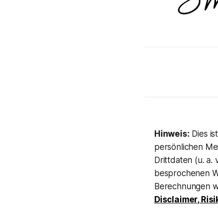
Hinweis:
Dies is
persönlichen Mei
Drittdaten (u. a.
besprochenen Wer
Berechnungen wi
Disclaimer, Ri