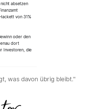
nicht absetzen
Finanzamt
i Hackett von 31%
-Gewinn oder den
Genau dort
 Investoren, die
t, was davon übrig bleibt."