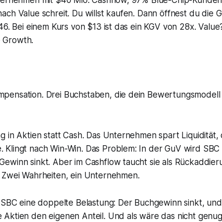
nternehmen mit $40 Mio. Cashflow, 97% Blue-Chip-Kunden
ach Value schreit. Du willst kaufen. Dann öffnest du die
,46. Bei einem Kurs von $13 ist das ein KGV von 28x. Valu
 Growth.
pensation. Drei Buchstaben, die dein Bewertungsmodell
g in Aktien statt Cash. Das Unternehmen spart Liquidität, 
 Klingt nach Win-Win. Das Problem: In der GuV wird SBC
ewinn sinkt. Aber im Cashflow taucht sie als Rückaddie
. Zwei Wahrheiten, ein Unternehmen.
t SBC eine doppelte Belastung: Der Buchgewinn sinkt, und 
 Aktien den eigenen Anteil. Und als wäre das nicht genu