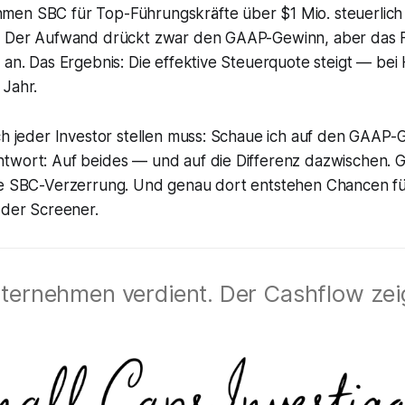
men SBC für Top-Führungskräfte über $1 Mio. steuerlich 
). Der Aufwand drückt zwar den GAAP-Gewinn, aber das 
t an. Das Ergebnis: Die effektive Steuerquote steigt — be
 Jahr.
ich jeder Investor stellen muss: Schaue ich auf den GAAP
ntwort: Auf beides — und auf die Differenz dazwischen. 
ie SBC-Verzerrung. Und genau dort entstehen Chancen für
s der Screener.
ternehmen verdient. Der Cashflow zeig