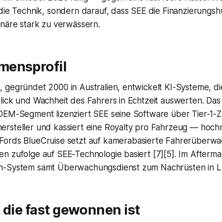
 die Technik, sondern darauf, dass SEE die Finanzierungs
onäre stark zu verwässern.
mensprofil
 gegründet 2000 in Australien, entwickelt KI-Systeme, di
lick und Wachheit des Fahrers in Echtzeit auswerten. Das
OEM-Segment lizenziert SEE seine Software über Tier-1-Z
ersteller und kassiert eine Royalty pro Fahrzeug — hoch
 Fords
BlueCruise
setzt auf kamerabasierte Fahrerüberwa
n zufolge auf SEE-Technologie basiert [7][5]. Im Afterma
n-System samt Überwachungsdienst zum Nachrüsten in L
 die fast gewonnen ist