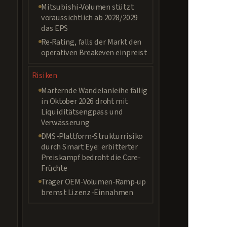
Mitsubishi-Volumen stützt
voraussichtlich ab 2028/2029
das EPS
Re-Rating, falls der Markt den
operativen Breakeven einpreist
Risiken
Marternde Wandelanleihe fällig
in Oktober 2026 droht mit
Liquiditätsengpass und
Verwässerung
DMS-Plattform-Strukturrisiko
durch Smart Eye: erbitterter
Preiskampf bedroht die Core-
Früchte
Träger OEM-Volumen-Ramp-up
bremst Lizenz-Einnahmen