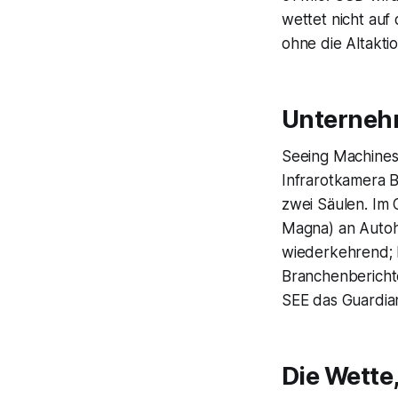
wettet nicht auf
ohne die Altakti
Unterneh
Seeing Machines,
Infrarotkamera B
zwei Säulen. Im 
Magna) an Autoh
wiederkehrend;
Branchenberichte
SEE das Guardia
Die Wette,