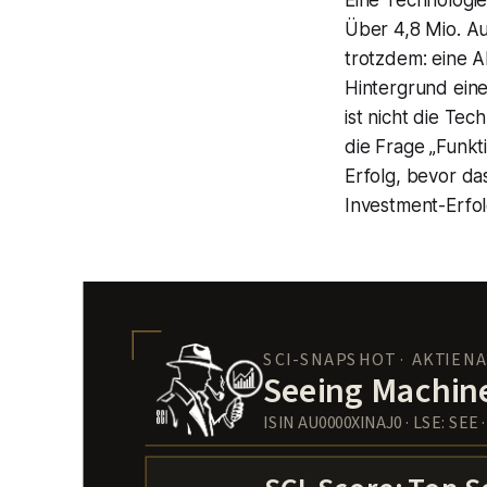
Eine Technologie
Über 4,8 Mio. Au
trotzdem: eine A
Hintergrund eine
ist nicht die Te
die Frage „Funkt
Erfolg, bevor d
Investment-Erfol
SCI-SNAPSHOT · AKTIEN
Seeing Machine
ISIN AU0000XINAJ0 · LSE: SEE 