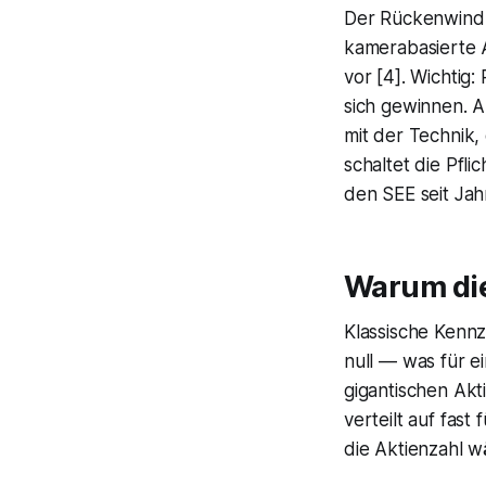
Der Rückenwind i
kamerabasierte 
vor [4]. Wichtig
sich gewinnen. Ab
mit der Technik, 
schaltet die Pfl
den SEE seit Jah
Warum di
Klassische Kennz
null — was für e
gigantischen Akt
verteilt auf fast
die Aktienzahl wä