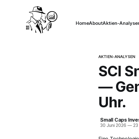
Home
About
Aktien-Analyse
AKTIEN-ANALYSEN
SCI S
— Gen
Uhr.
Small Caps Inve
30 Juni 2026
—
23 