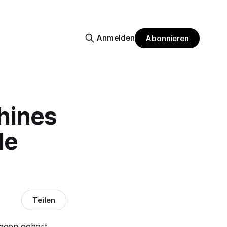
Anmelden
Abonnieren
hines
de
Teilen