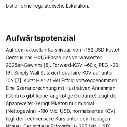
bisher ohne regulatorische Eskalation.
Aufwärtspotenzial
Auf dem aktuellen Kursniveau von ~162 USD kostet
Centrus das ~41,5-Fache des verwässerten
2025er-Gewinns [5]. Forward-KGV ~60 x, PEG ~20
[6]; Simply Wall St taxiert das faire KGV auf unter
10 x [7]. Kurz: Hier ist viel Erfolg vorweggenommen.
Eine Szenariorechnung mit illustrativen Annahmen
(Centrus gibt keine langfristige Guidance) zeigt die
Spannweite: Gelingt Piketon nur minimal
(Nettogewinn ~180 Mio. USD, normalisiertes KGV),
liegt der rechnerische Kurs unter dem heutigen
Niveau. Der mittlere Erfolgsfall (~285 Mio. USD)