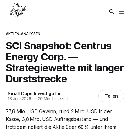
AKTIEN-ANALYSEN
SCI Snapshot: Centrus
Energy Corp. —
Strategiewette mit langer
Durststrecke
Small Caps Investigator
Teilen
13 Juni 2026
—
20 Min. Lesezeit
77,8 Mio. USD Gewinn, rund 2 Mrd. USD in der
Kasse, 3,8 Mrd. USD Auftragsbestand — und
trotzdem notiert die Aktie über 60 % unter ihrem