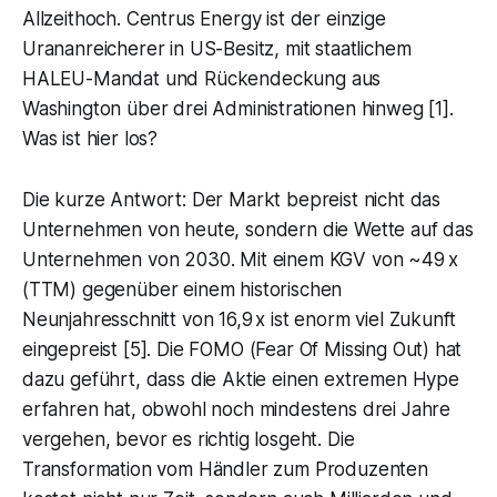
Allzeithoch. Centrus Energy ist der einzige
Urananreicherer in US-Besitz, mit staatlichem
HALEU-Mandat und Rückendeckung aus
Washington über drei Administrationen hinweg [1].
Was ist hier los?
Die kurze Antwort: Der Markt bepreist nicht das
Unternehmen von heute, sondern die Wette auf das
Unternehmen von 2030. Mit einem KGV von ~49 x
(TTM) gegenüber einem historischen
Neunjahresschnitt von 16,9 x ist enorm viel Zukunft
eingepreist [5]. Die FOMO (Fear Of Missing Out) hat
dazu geführt, dass die Aktie einen extremen Hype
erfahren hat, obwohl noch mindestens drei Jahre
vergehen, bevor es richtig losgeht. Die
Transformation vom Händler zum Produzenten