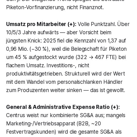
Piketon-Vorfinanzierung, nicht Finanznot.
Umsatz pro Mitarbeiter (+):
Volle Punktzahl. Über
10/5/3 Jahre aufwärts — aber Vorsicht beim
jüngsten Knick: 2025 fiel die Kennzahl von 1,37 auf
0,96 Mio. (−30 %), weil die Belegschaft für Piketon
um 45 % aufgestockt wurde (322 → 467 FTE) bei
flachem Umsatz. Investitions-, nicht
produktivitätsgetrieben. Strukturell wird der Wert
mit dem Wandel vom personalschlanken Händler
zum Produzenten weiter sinken — das ist gewollt.
General & Administrative Expense Ratio (+):
Centrus weist nur kombinierte SG&A aus; mangels
Marketing-/Vertriebsapparat (B2B, ~20
Festvertragskunden) wird die gesamte SG&A als