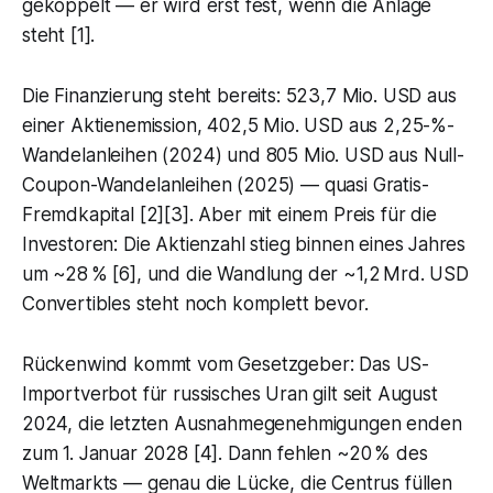
gekoppelt — er wird erst fest, wenn die Anlage
steht [1].
Die Finanzierung steht bereits: 523,7 Mio. USD aus
einer Aktienemission, 402,5 Mio. USD aus 2,25-%-
Wandelanleihen (2024) und 805 Mio. USD aus Null-
Coupon-Wandelanleihen (2025) — quasi Gratis-
Fremdkapital [2][3]. Aber mit einem Preis für die
Investoren: Die Aktienzahl stieg binnen eines Jahres
um ~28 % [6], und die Wandlung der ~1,2 Mrd. USD
Convertibles steht noch komplett bevor.
Rückenwind kommt vom Gesetzgeber: Das US-
Importverbot für russisches Uran gilt seit August
2024, die letzten Ausnahmegenehmigungen enden
zum 1. Januar 2028 [4]. Dann fehlen ~20 % des
Weltmarkts — genau die Lücke, die Centrus füllen