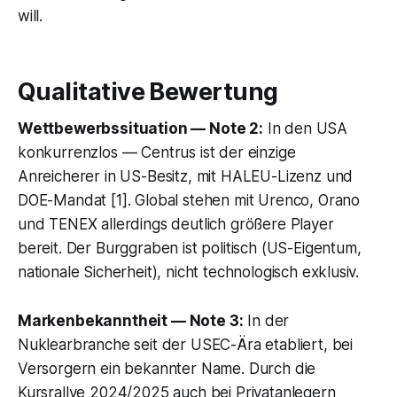
will.
Qualitative Bewertung
Wettbewerbssituation — Note 2:
In den USA
konkurrenzlos — Centrus ist der einzige
Anreicherer in US-Besitz, mit HALEU-Lizenz und
DOE-Mandat [1]. Global stehen mit Urenco, Orano
und TENEX allerdings deutlich größere Player
bereit. Der Burggraben ist politisch (US-Eigentum,
nationale Sicherheit), nicht technologisch exklusiv.
Markenbekanntheit — Note 3:
In der
Nuklearbranche seit der USEC-Ära etabliert, bei
Versorgern ein bekannter Name. Durch die
Kursrallye 2024/2025 auch bei Privatanlegern