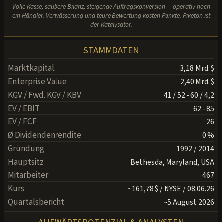
Volle Kasse, saubere Bilanz, steigende Auftragskonversion — operativ noch
ein Händler. Verwässerung und teure Bewertung kosten Punkte. Piketon ist
der Katalysator.
STAMMDATEN
Marktkapital.
3,18 Mrd. $
Enterprise Value
2,40 Mrd. $
KGV / Fwd. KGV / KBV
41 / 52 - 60 / 4,2
EV / EBIT
62 - 85
EV / FCF
26
Ø Dividendenrendite
0 %
Gründung
1992 / 2014
Hauptsitz
Bethesda, Maryland, USA
Mitarbeiter
467
Kurs
~161,78 $ / NYSE / 08.06.26
Quartalsbericht
~5.August 2026