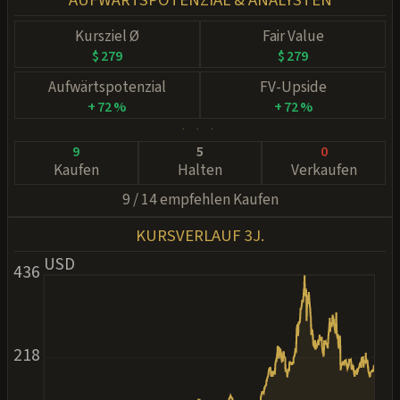
AUFWÄRTSPOTENZIAL & ANALYSTEN
Kursziel Ø
Fair Value
$ 279
$ 279
Aufwärtspotenzial
FV-Upside
+ 72 %
+ 72 %
· · ·
9
5
0
Kaufen
Halten
Verkaufen
9 / 14 empfehlen Kaufen
KURSVERLAUF 3J.
USD
436
218