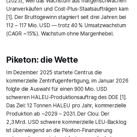
(2025), weil das Wachstum aus margenschwachen
Uranverkäufen und Cost-Plus-Staatsaufträgen kam
[1]. Der Bruttogewinn stagniert seit drei Jahren bei
112 – 117 Mio. USD — trotz 40 % Umsatzwachstum
(CAGR ~15%). Wachstum ohne Margenhebel.
Piketon: die Wette
Im Dezember 2025 startete Centrus die
kommerzielle Zentrifugenfertigung, im Januar 2026
folgte die Auswahl für einen 900 Mio. USD
schweren HALEU-Produktionsauftrag des DOE [1].
Das Ziel: 12 Tonnen HALEU pro Jahr, kommerzielle
Produktion ab ~2029 – 2031. Der Clou: Der
2,3 Mrd. USD schwere kommerzielle LEU-Backlog
ist überwiegend an die Piketon-Finanzierung