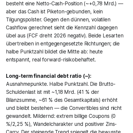
besteht eine Netto-Cash-Position (~+0,78 Mrd.) —
aber das Cash ist Piketon-gebunden, kein
Tilgungspolster. Gegen den dünnen, volatilen
Cashflow gerechnet sieht die Kennzahl dagegen
übel aus (FCF dreht 2026 negativ). Beide Lesarten
übertreiben in entgegengesetzte Richtungen; die
halbe Punktzahl bildet die Mitte ab: heute
entspannt, real forward-risikobehaftet.
Long-term financial debt ratio (~):
Ausnahmepunkte. Halbe Punktzahl. Die Brutto-
Schuldenlast ist mit ~1,18 Mrd. (41 % der
Bilanzsumme, ~61 % des Gesamtkapitals) erhöht
und bleibt bestehen — die Convertibles sind nicht
gewandelt. Mildernd: extrem billige Coupons (0
%/2,25 %), Wandelcharakter und positiver Zins-
Carry. Der steigende Trend spiegelt die bewusste