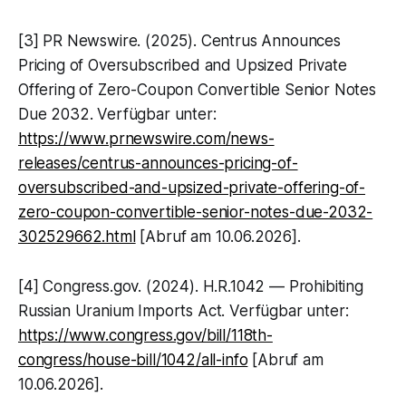
[3] PR Newswire. (2025). Centrus Announces
Pricing of Oversubscribed and Upsized Private
Offering of Zero-Coupon Convertible Senior Notes
Due 2032. Verfügbar unter:
https://www.prnewswire.com/news-
releases/centrus-announces-pricing-of-
oversubscribed-and-upsized-private-offering-of-
zero-coupon-convertible-senior-notes-due-2032-
302529662.html
[Abruf am 10.06.2026].
[4] Congress.gov. (2024). H.R.1042 — Prohibiting
Russian Uranium Imports Act. Verfügbar unter:
https://www.congress.gov/bill/118th-
congress/house-bill/1042/all-info
[Abruf am
10.06.2026].