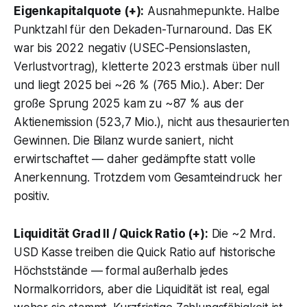
Eigenkapitalquote (+):
Ausnahmepunkte. Halbe
Punktzahl für den Dekaden-Turnaround. Das EK
war bis 2022 negativ (USEC-Pensionslasten,
Verlustvortrag), kletterte 2023 erstmals über null
und liegt 2025 bei ~26 % (765 Mio.). Aber: Der
große Sprung 2025 kam zu ~87 % aus der
Aktienemission (523,7 Mio.), nicht aus thesaurierten
Gewinnen. Die Bilanz wurde saniert, nicht
erwirtschaftet — daher gedämpfte statt volle
Anerkennung. Trotzdem vom Gesamteindruck her
positiv.
Liquidität Grad II / Quick Ratio (+):
Die ~2 Mrd.
USD Kasse treiben die Quick Ratio auf historische
Höchststände — formal außerhalb jedes
Normalkorridors, aber die Liquidität ist real, egal