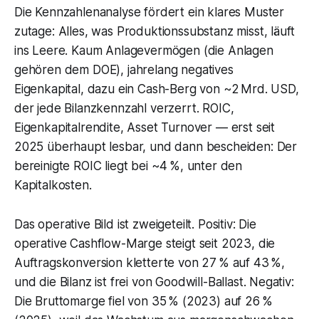
Die Kennzahlenanalyse fördert ein klares Muster
zutage: Alles, was Produktionssubstanz misst, läuft
ins Leere. Kaum Anlagevermögen (die Anlagen
gehören dem DOE), jahrelang negatives
Eigenkapital, dazu ein Cash-Berg von ~2 Mrd. USD,
der jede Bilanzkennzahl verzerrt. ROIC,
Eigenkapitalrendite, Asset Turnover — erst seit
2025 überhaupt lesbar, und dann bescheiden: Der
bereinigte ROIC liegt bei ~4 %, unter den
Kapitalkosten.
Das operative Bild ist zweigeteilt. Positiv: Die
operative Cashflow-Marge steigt seit 2023, die
Auftragskonversion kletterte von 27 % auf 43 %,
und die Bilanz ist frei von Goodwill-Ballast. Negativ:
Die Bruttomarge fiel von 35 % (2023) auf 26 %