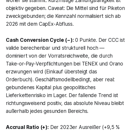
woher sie stammt. Kurzfristige Zahlungsfähigkeit ist
objektiv gegeben. Caveat: Die Mittel sind für Piketon
zweckgebunden; die Kennzahl normalisiert sich ab
2026 mit dem CapEx-Abfluss.
Cash Conversion Cycle (−):
0 Punkte. Der CCC ist
valide berechenbar und strukturell hoch —
dominiert von der Vorratsreichweite, die durch
Take-or-Pay-Verpflichtungen bei TENEX und Orano
erzwungen wird (Einkauf übersteigt das
Orderbuch). Geschäftsmodellbedingt, aber real:
gebundenes Kapital plus geopolitisches
Lieferkettenrisiko im Lager. Der fallende Trend ist
richtungsweisend positiv, das absolute Niveau bleibt
außerhalb jedes gesunden Bereichs.
Accrual Ratio (+):
Der 2023er Ausreißer (+9,5 %