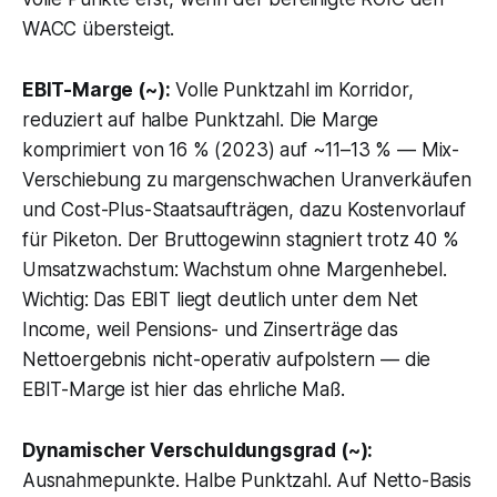
WACC übersteigt.
EBIT-Marge (~):
Volle Punktzahl im Korridor,
reduziert auf halbe Punktzahl. Die Marge
komprimiert von 16 % (2023) auf ~11–13 % — Mix-
Verschiebung zu margenschwachen Uranverkäufen
und Cost-Plus-Staatsaufträgen, dazu Kostenvorlauf
für Piketon. Der Bruttogewinn stagniert trotz 40 %
Umsatzwachstum: Wachstum ohne Margenhebel.
Wichtig: Das EBIT liegt deutlich unter dem Net
Income, weil Pensions- und Zinserträge das
Nettoergebnis nicht-operativ aufpolstern — die
EBIT-Marge ist hier das ehrliche Maß.
Dynamischer Verschuldungsgrad (~):
Ausnahmepunkte. Halbe Punktzahl. Auf Netto-Basis