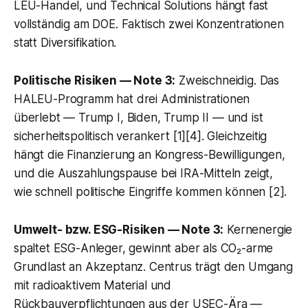
LEU-Handel, und Technical Solutions hängt fast
vollständig am DOE. Faktisch zwei Konzentrationen
statt Diversifikation.
Politische Risiken — Note 3:
Zweischneidig. Das
HALEU-Programm hat drei Administrationen
überlebt — Trump I, Biden, Trump II — und ist
sicherheitspolitisch verankert [1][4]. Gleichzeitig
hängt die Finanzierung an Kongress-Bewilligungen,
und die Auszahlungspause bei IRA-Mitteln zeigt,
wie schnell politische Eingriffe kommen können [2].
Umwelt- bzw. ESG-Risiken — Note 3:
Kernenergie
spaltet ESG-Anleger, gewinnt aber als CO₂-arme
Grundlast an Akzeptanz. Centrus trägt den Umgang
mit radioaktivem Material und
Rückbauverpflichtungen aus der USEC-Ära —