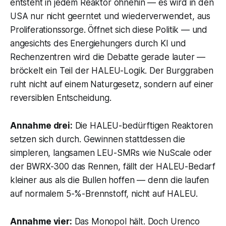
entsteht in jedem Reaktor ohnehin — es wird in den
USA nur nicht geerntet und wiederverwendet, aus
Proliferationssorge. Öffnet sich diese Politik — und
angesichts des Energiehungers durch KI und
Rechenzentren wird die Debatte gerade lauter —
bröckelt ein Teil der HALEU-Logik. Der Burggraben
ruht nicht auf einem Naturgesetz, sondern auf einer
reversiblen Entscheidung.
Annahme drei:
Die HALEU-bedürftigen Reaktoren
setzen sich durch. Gewinnen stattdessen die
simpleren, langsamen LEU-SMRs wie NuScale oder
der BWRX-300 das Rennen, fällt der HALEU-Bedarf
kleiner aus als die Bullen hoffen — denn die laufen
auf normalem 5-%-Brennstoff, nicht auf HALEU.
Annahme vier:
Das Monopol hält. Doch Urenco