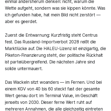
einmal andersherum denken: nicht, warum die
Wette aufgeht, sondern was sie kippen könnte. Was
ich gefunden habe, hat mein Bild nicht zerstört —
aber es geerdet.
Zuerst die Entwarnung: Kurzfristig steht Centrus
fest. Das Russland-Importverbot 2028 reißt die
Marktlücke auf. Die HALEU-Lizenz ist einzigartig, die
Piketon-Finanzierung steht, der politische Rückhalt
ist parteiübergreifend. Die nächsten Jahre sind
solide untermauert.
Das Wackeln sitzt woanders — im Fernen. Und bei
einem KGV von 40 bis 60 steckt fast der gesamte
Wert genau dort: im Terminal Value, im Geschäft
jenseits von 2030. Dieser ferne Wert ruht auf
mehreren Annahmen, die alle gleichzeitig eintreten