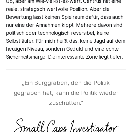
Ob, aber am Wie-viel-ist-es-wert. Centrus hat eine
reale, strategisch wertvolle Position. Aber die
Bewertung lässt keinen Spielraum dafür, dass auch
nur eine der Annahmen kippt. Mehrere davon sind
politisch oder technologisch reversibel, keine
Selbstläufer. Für mich heißt das: keine Jagd auf dem
heutigen Niveau, sondern Geduld und eine echte
Sicherheitsmarge. Die interessante Zone liegt tiefer.
„Ein Burggraben, den die Politik
gegraben hat, kann die Politik wieder
zuschütten."